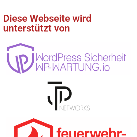
Diese Webseite wird
unterstützt von​