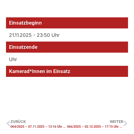
Einsatzbeginn
21.11.2025 - 23:50 Uhr
Einsatzende
Uhr
Kamerad*Innen im Einsatz
ZURÜCK
WEITER
064/2025 – 07.11.2025 – 13:16 Uhr – FK1 Nachlöscharbeiten PKW
066/2025 – 02.12.2025 – 17:15 Uhr – F3-Y Brennt Maschine – Alarmübung