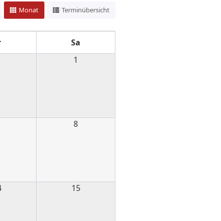
Monat
Terminübersicht
r
Sa
1
1
8
4
15