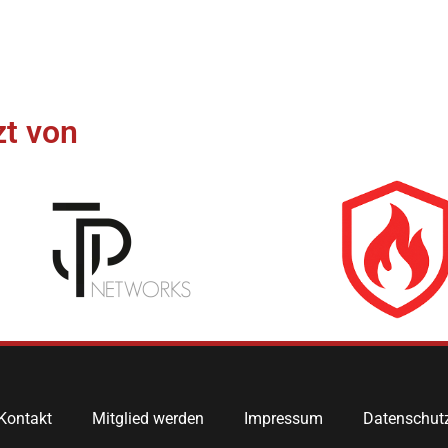
t von​
Kontakt
Mitglied werden
Impressum
Datenschut