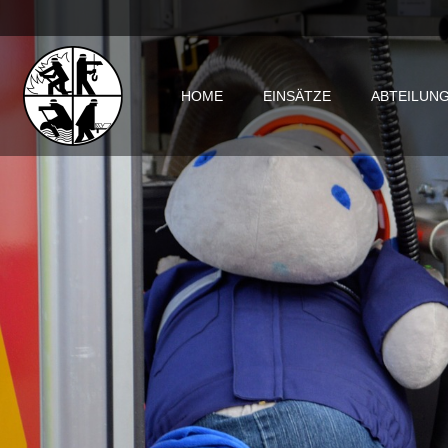
Inhalt
springen
HOME
EINSÄTZE
ABTEILUN