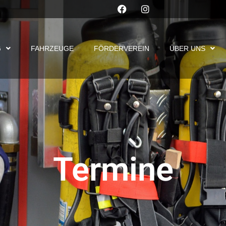
G
FAHRZEUGE
FÖRDERVEREIN
ÜBER UNS
Termine