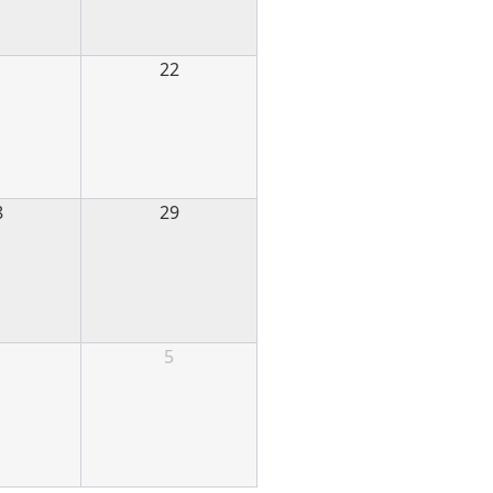
1
22
8
29
5