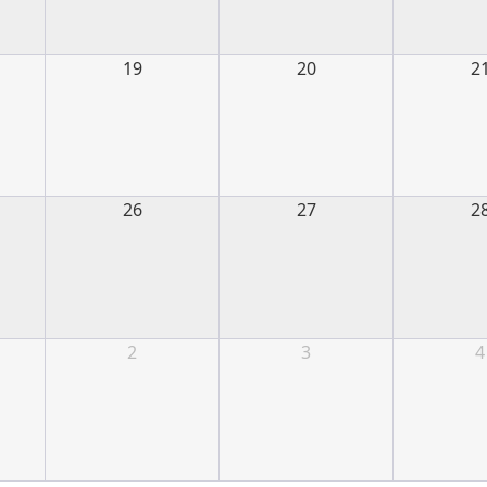
19
20
2
26
27
2
2
3
4