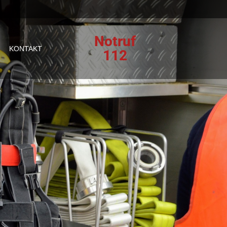
Notruf
KONTAKT
112