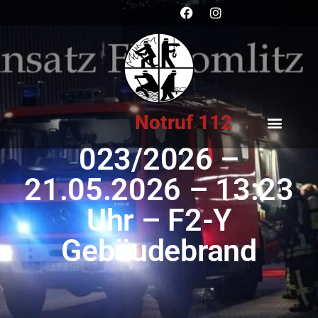
Notruf 112
023/2026 –
21.05.2026 – 13:23
Uhr – F2-Y
Gebäudebrand