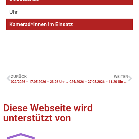
Uhr
Kamerad*Innen im Einsatz
ZURÜCK
WEITER
022/2026 – 17.05.2026 – 23:26 Uhr – TH1 Wasserschaden Gebäude
024/2026 – 27.05.2026 – 11:20 Uhr – GEF2 Auslaufen größerer Menge Gefahrgut – Einsatz Gefahrgutzug
Diese Webseite wird
unterstützt von​