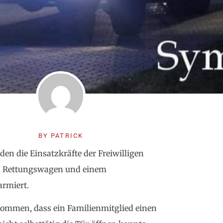
BY
PATRICK
en die Einsatzkräfte der Freiwilligen
m Rettungswagen und einem
armiert.
mmen, dass ein Familienmitglied einen