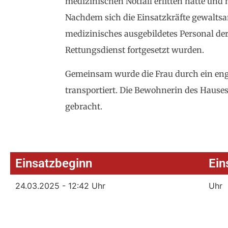
medizinischen Notfall erlitten hatte und n
Nachdem sich die Einsatzkräfte gewaltsam 
medizinisches ausgebildetes Personal d
Rettungsdienst fortgesetzt wurden.
Gemeinsam wurde die Frau durch ein e
transportiert. Die Bewohnerin des Haus
gebracht.
Einsatzbeginn
Ein
24.03.2025 - 12:42 Uhr
Uhr