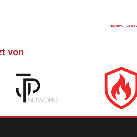
018/2025 – 24.03.
t von​