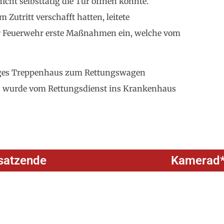
icht selbsttätig die Tür öffnen konnte.
Zutritt verschafft hatten, leitete
er Feuerwehr erste Maßnahmen ein, welche vom
nges Treppenhaus zum Rettungswagen
es wurde vom Rettungsdienst ins Krankenhaus
satzende
Kamerad*