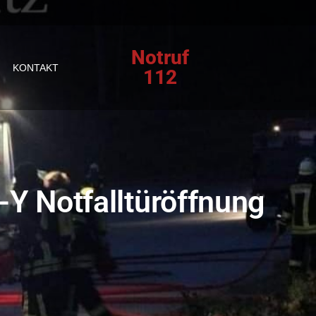
Notruf
KONTAKT
112
Y Notfalltüröffnung