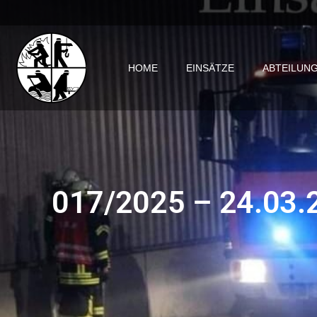
HOME
EINSÄTZE
ABTEILUN
017/2025 – 24.03.2