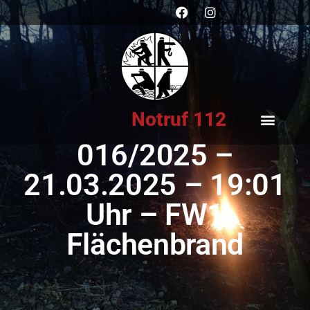
Notruf 112
016/2025 –
21.03.2025 – 19:01
Uhr – FW1
Flächenbrand