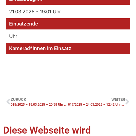
21.03.2025 - 19:01 Uhr
Einsatzende
Uhr
Kamerad*Innen im Einsatz
ZURÜCK
WEITER
015/2025 – 18.03.2025 – 20:38 Uhr – GEF2 Auslaufen gefährlicher Stoffe – Einsatz KFB-Umwelt
017/2025 – 24.03.2025 – 12:42 Uhr – THV-Y Notfalltüröffnung
Diese Webseite wird