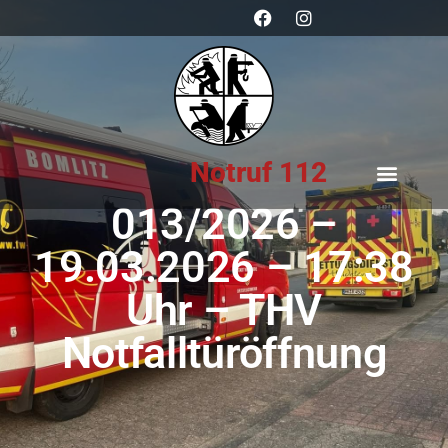
Notruf 112
013/2026 –
19.03.2026 – 17:38
Uhr – THV
Notfalltüröffnung