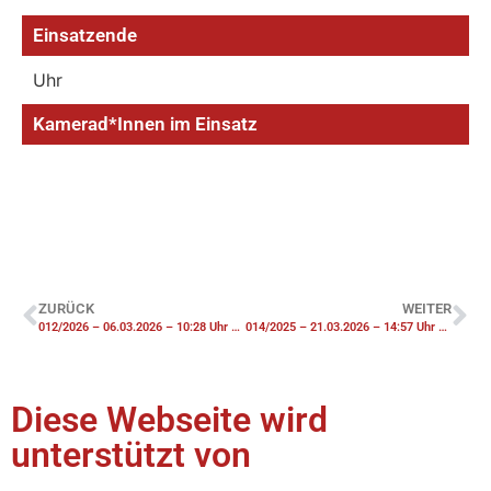
Einsatzende
Uhr
Kamerad*Innen im Einsatz
ZURÜCK
WEITER
012/2026 – 06.03.2026 – 10:28 Uhr – THV Notfalltüröffnung
014/2025 – 21.03.2026 – 14:57 Uhr – F3 Brennt Dachstuhl – Einsatz Hygienekomponente
Diese Webseite wird
unterstützt von​