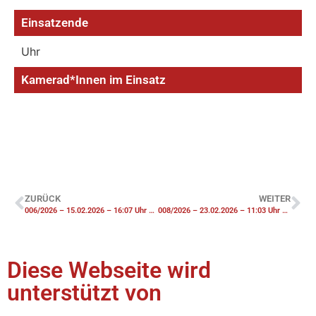
Einsatzende
Uhr
Kamerad*Innen im Einsatz
ZURÜCK
WEITER
006/2026 – 15.02.2026 – 16:07 Uhr – THV-Y Notfalltüröffnung
008/2026 – 23.02.2026 – 11:03 Uhr – THS Straßenverunreinigung
Diese Webseite wird
unterstützt von​