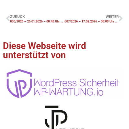
ZURÜCK
WEITER
005/2026 – 26.01.2026 – 08:48 Uhr – F2 Unterstützung Werkfeuerwehr Industriepark groß
007/2026 – 17.02.2026 – 08:08 Uhr – THD Patientenrettung über Drehleiter
Diese Webseite wird
unterstützt von​