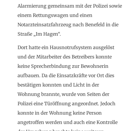
Alarmierung gemeinsam mit der Polizei sowie
einem Rettungswagen und einen
Notarzteinsatzfahrzeug nach Benefeld in die
Straße „Im Hagen“.
Dort hatte ein Hausnotrufsystem ausgelöst
und der Mitarbeiter des Betreibers konnte
keine Sprecherbindung zur Bewohnerin
aufbauen. Da die Einsatzkräfte vor Ort dies
bestätigen konnten und Licht in der
Wohnung brannte, wurde von Seiten der
Polizei eine Türöffnung angeordnet. Jedoch
konnte in der Wohnung keine Person
angetroffen werden und auch eine Kontrolle