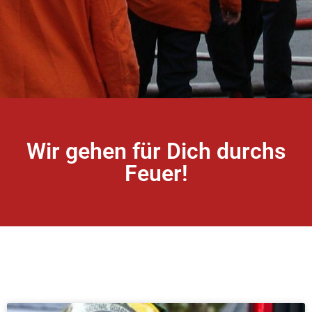
Wir gehen für Dich durchs
Feuer!