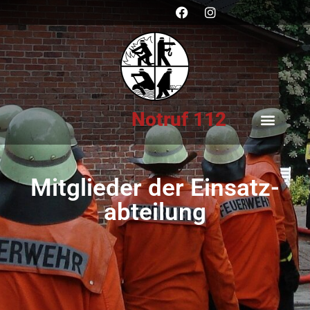
Notruf 112
Mitglieder der Einsatz­
abteilung