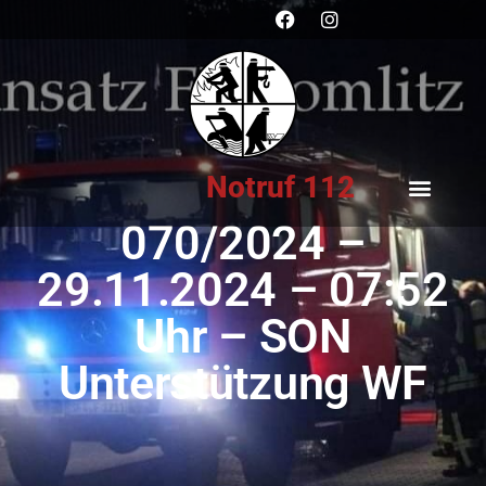
Notruf 112
070/2024 –
29.11.2024 – 07:52
Uhr – SON
Unterstützung WF