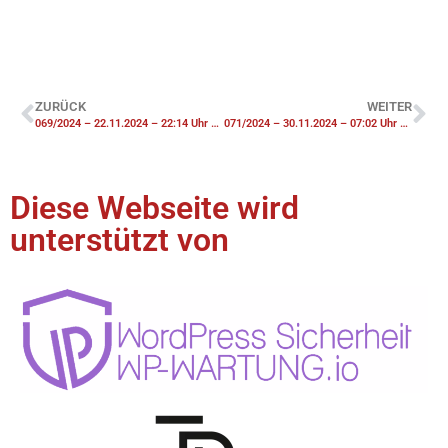
ZURÜCK
WEITER
069/2024 – 22.11.2024 – 22:14 Uhr – F2 Brennt Schuppen
071/2024 – 30.11.2024 – 07:02 Uhr – F2-Y Feuer Krankenhaus Menschenleben in Gefahr – Alarmübung
Diese Webseite wird
unterstützt von​