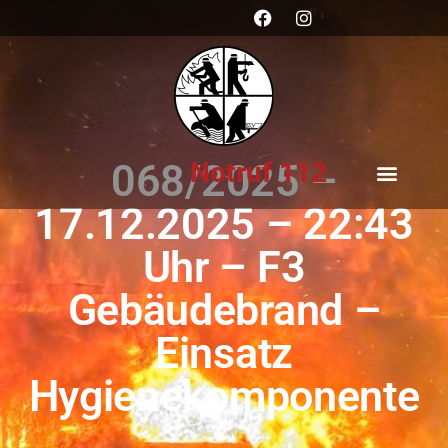
Notruf 112
068/2025 –
17.12.2025 – 22:43
Uhr – F3
Gebäudebrand –
Einsatz
Hygienekomponente