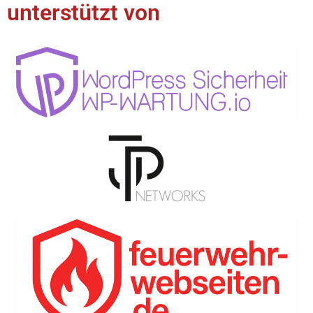
unterstützt von​