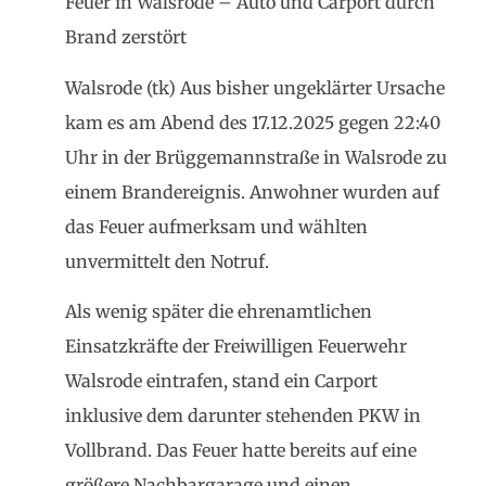
Feuer in Walsrode – Auto und Carport durch
Brand zerstört
Walsrode (tk) Aus bisher ungeklärter Ursache
kam es am Abend des 17.12.2025 gegen 22:40
Uhr in der Brüggemannstraße in Walsrode zu
einem Brandereignis. Anwohner wurden auf
das Feuer aufmerksam und wählten
unvermittelt den Notruf.
Als wenig später die ehrenamtlichen
Einsatzkräfte der Freiwilligen Feuerwehr
Walsrode eintrafen, stand ein Carport
inklusive dem darunter stehenden PKW in
Vollbrand. Das Feuer hatte bereits auf eine
größere Nachbargarage und einen