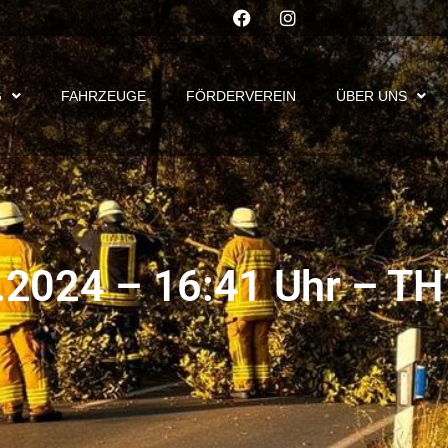
G
FAHRZEUGE
FÖRDERVEREIN
ÜBER UNS
.2024 – 16:41 Uhr – TH