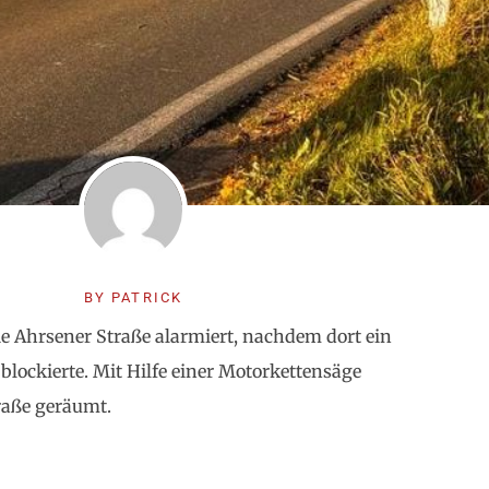
BY
PATRICK
 Ahrsener Straße alarmiert, nachdem dort ein
ockierte. Mit Hilfe einer Motorkettensäge
raße geräumt.