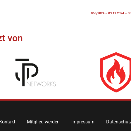
066/2024 – 03.11.2024 – 0
t von​
Kontakt
Mitglied werden
Impressum
Datenschut