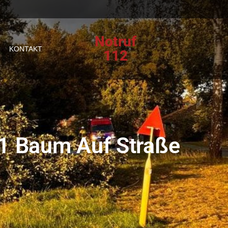
Notruf
KONTAKT
112
1 Baum Auf Straße