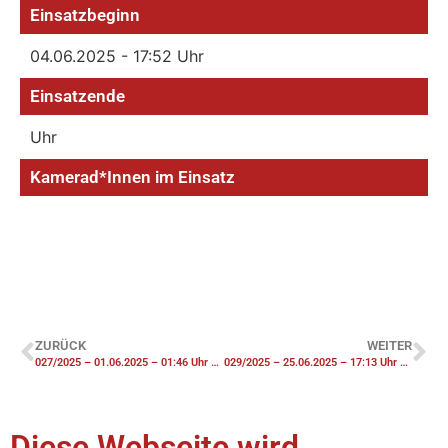
Einsatzbeginn
04.06.2025 - 17:52 Uhr
Einsatzende
Uhr
Kamerad*Innen im Einsatz
ZURÜCK
WEITER
027/2025 – 01.06.2025 – 01:46 Uhr – F2 Brennt Nebengebäude – Einsatz Hygienekomponente
029/2025 – 25.06.2025 – 17:13 Uhr – F4 Brennt landwirtschaftliches Anwesen (groß)
Diese Webseite wird