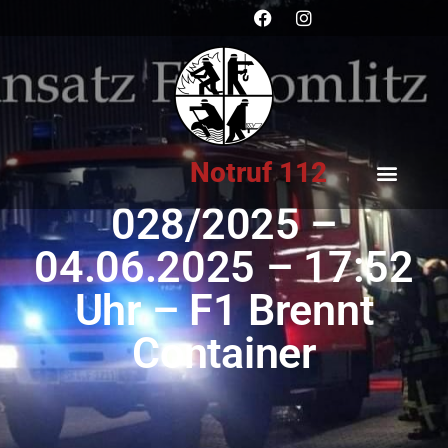
Notruf 112
028/2025 –
04.06.2025 – 17:52
Uhr – F1 Brennt
Container