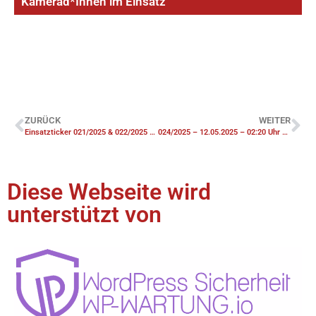
Kamerad*Innen im Einsatz
ZURÜCK
WEITER
Einsatzticker 021/2025 & 022/2025 – 09.04.2025 – 12:38 & 13:03 Uhr – F3-Y Gebäudebrand & F1 Mülleimerbrand
024/2025 – 12.05.2025 – 02:20 Uhr – F1 Unterstützung WF IPW
Diese Webseite wird
unterstützt von​