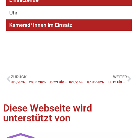
Uhr
Kamerad*Innen im Einsatz
ZURÜCK
WEITER
019/2026 – 28.03.2026 – 19:29 Uhr – FK1 Brennt PKW
021/2026 – 07.05.2026 – 11:12 Uhr – F2 Unklarer Brandgeruch Gebäude
Diese Webseite wird
unterstützt von​