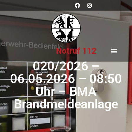
Notruf 112
020/2026 –
06.05.2026 – 08:50
Uhr – BMA
Brandmeldeanlage