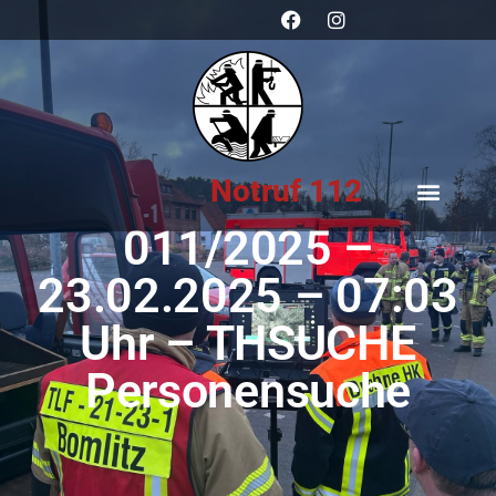
Notruf 112
011/2025 –
23.02.2025 – 07:03
Uhr – THSUCHE
Personensuche