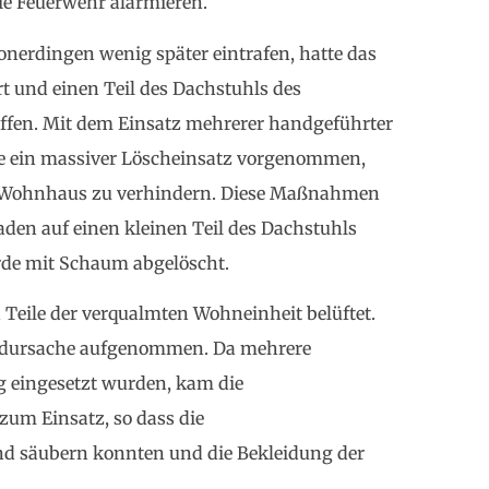
die Feuerwehr alarmieren.
onerdingen wenig später eintrafen, hatte das
rt und einen Teil des Dachstuhls des
ffen. Mit dem Einsatz mehrerer handgeführter
de ein massiver Löscheinsatz vorgenommen,
as Wohnhaus zu verhindern. Diese Maßnahmen
aden auf einen kleinen Teil des Dachstuhls
de mit Schaum abgelöscht.
ile der verqualmten Wohneinheit belüftet.
randursache aufgenommen. Da mehrere
eingesetzt wurden, kam die
um Einsatz, so dass die
nd säubern konnten und die Bekleidung der