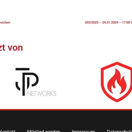
zeichen
003/2025 – 24.01.2024 – 17:00 
t von​
Kontakt
Mitglied werden
Impressum
Datenschut