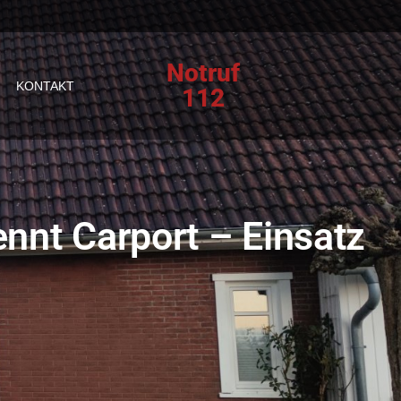
Notruf
KONTAKT
112
nnt Carport – Einsatz