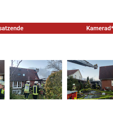
satzende
Kamerad*