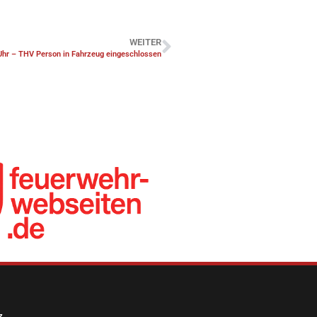
WEITER
Uhr – THV Person in Fahrzeug eingeschlossen
z