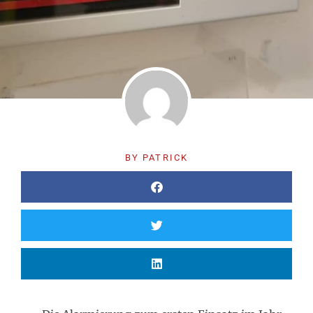
BY
PATRICK