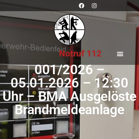
Notruf 112
001/2026 –
05.01.2026 – 12:30
Uhr – BMA Ausgelöste
Brandmeldeanlage