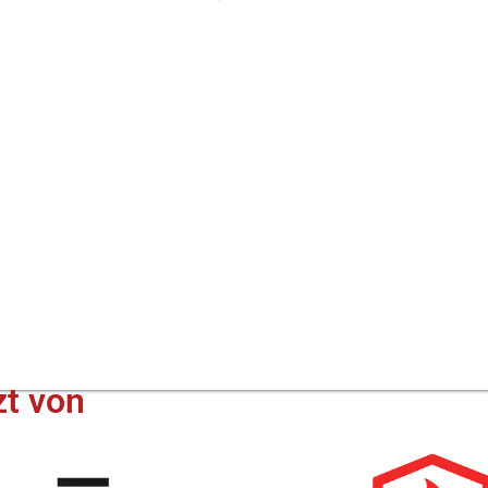
t von​