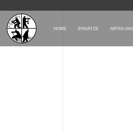
Inhalt
springen
HOME
EINSÄTZE
ABTEILUN