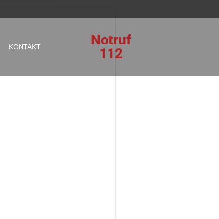
Notruf
KONTAKT
112